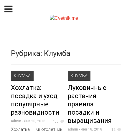
Рубрика:
Клумба
КЛУМБА
КЛУМБА
Хохлатка:
Луковичные
посадка и уход,
растения:
популярные
правила
разновидности
посадки и
выращивания
admin
- Янв 20, 2018
450
Хохлатка — многолетник
admin
- Янв 18, 2018
12