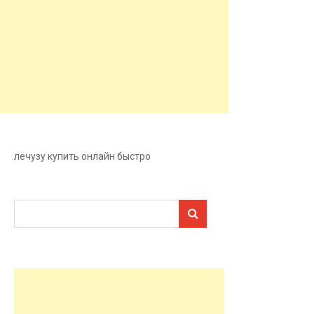
лечузу купить онлайн
быстро
Search for: