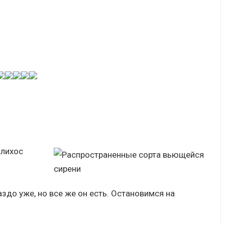
олихос
здо уже, но все же он есть. Остановимся на