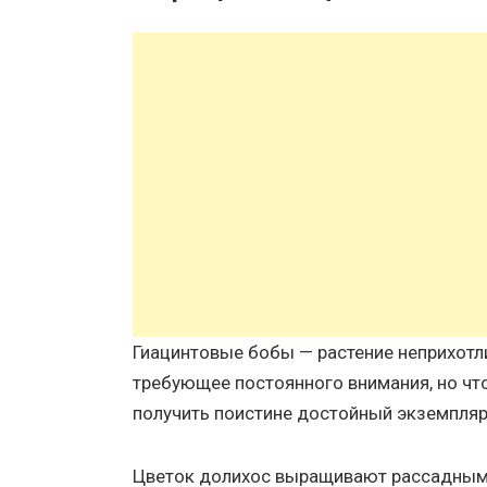
Гиацинтовые бобы — растение неприхотли
требующее постоянного внимания, но ч
получить поистине достойный экземпляр,
Цветок долихос выращивают рассадным с