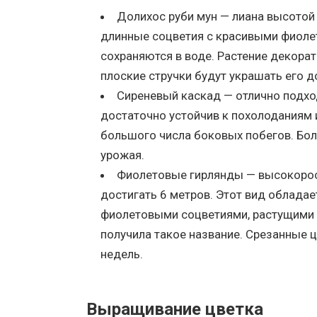
Долихос руби мун — лиана высотой
длинные соцветия с красивыми фиолет
сохраняются в воде. Растение декора
плоские стручки будут украшать его д
Сиреневый каскад — отлично подход
достаточно устойчив к похолоданиям 
большого числа боковых побегов. Бол
урожая.
Фиолетовые гирлянды — высокорос
достигать 6 метров. Этот вид облада
фиолетовыми соцветиями, растущими в
получила такое название. Срезанные ц
недель.
Выращивание цветка