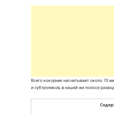
Всего кокорник насчитывает около 70 в
и субтропиков, в нашей же полосе разв
Содер