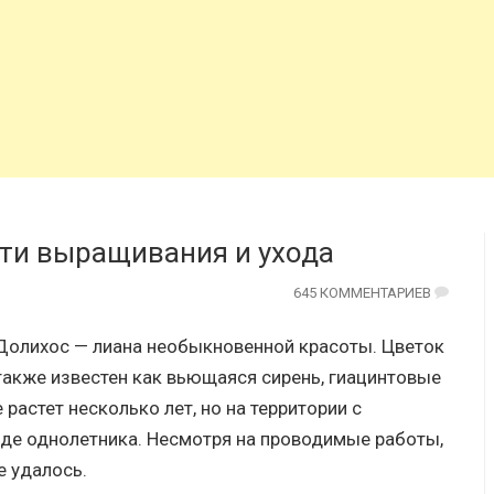
сти выращивания и ухода
645 КОММЕНТАРИЕВ
Долихос — лиана необыкновенной красоты. Цветок
также известен как вьющаяся сирень, гиацинтовые
 растет несколько лет, но на территории с
де однолетника. Несмотря на проводимые работы,
е удалось.