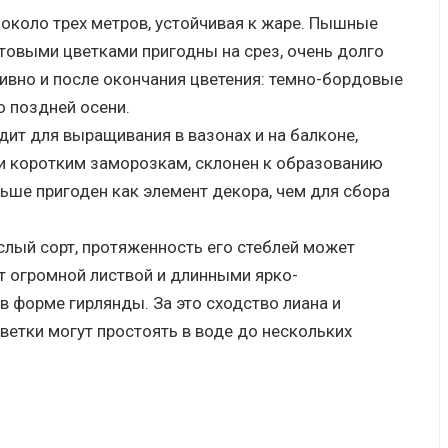
 около трех метров, устойчивая к жаре. Пышные
овыми цветками пригодны на срез, очень долго
тивно и после окончания цветения: темно-бордовые
о поздней осени.
ит для выращивания в вазонах и на балконе,
и коротким заморозкам, склонен к образованию
ьше пригоден как элемент декора, чем для сбора
лый сорт, протяженность его стеблей может
ет огромной листвой и длинными ярко-
 форме гирлянды. За это сходство лиана и
ветки могут простоять в воде до нескольких