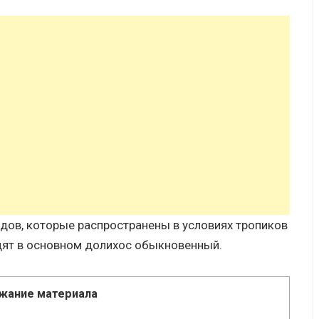
идов, которые распространены в условиях тропиков
одят в основном долихос обыкновенный.
жание материала