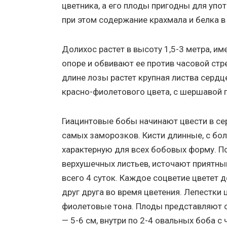
цветника, а его плоды пригодны для упо
при этом содержание крахмала и белка в
Долихос растет в высоту 1,5-3 метра, им
опоре и обвивают ее против часовой стр
длине лозы растет крупная листва сердц
красно-фиолетового цвета, с шершавой 
Гиацинтовые бобы начинают цвести в се
самых заморозков. Кисти длинные, с бо
характерную для всех бобовых форму. По
верхушечных листьев, источают приятны
всего 4 суток. Каждое соцветие цветет 
друг друга во время цветения. Лепестки
фиолетовые тона. Плоды представляют с
— 5-6 см, внутри по 2-4 овальных боба 