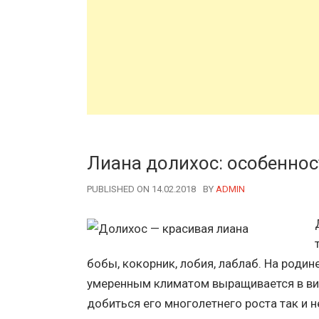
Лиана долихос: особенно
PUBLISHED ON 14.02.2018
BY
AUTHOR
ADMIN
бобы, кокорник, лобия, лаблаб. На родине
умеренным климатом выращивается в ви
добиться его многолетнего роста так и н