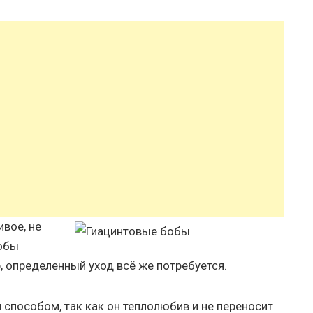
вое, не
тобы
 определенный уход всё же потребуется.
пособом, так как он теплолюбив и не переносит