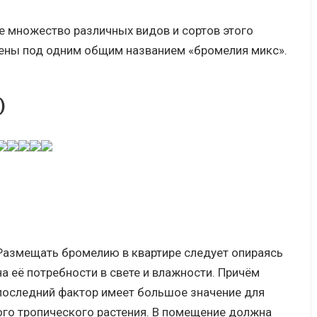
е множество различных видов и сортов этого
дены под одним общим названием «бромелия микс».
)
Размещать бромелию в квартире следует опираясь
на её потребности в свете и влажности. Причём
последний фактор имеет большое значение для
ого тропического растения. В помещение должна