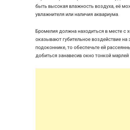
быть высокая влажность воздуха, её м
увлажнителя или наличия аквариума.
Бромелия должна находиться в месте с 
оказывают губительное воздействие на э
подоконнике, то обеспечьте ей рассеян
добиться занавесив окно тонкой марлей