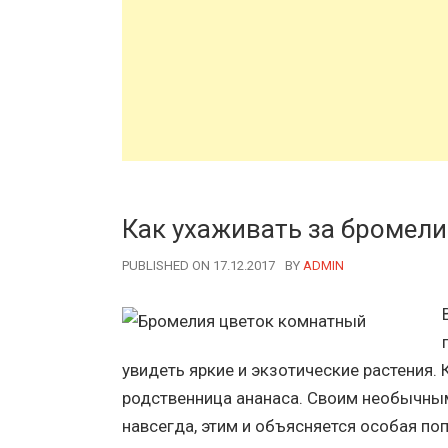
Как ухаживать за бромел
PUBLISHED ON 17.12.2017
BY
AUTHOR
ADMIN
увидеть яркие и экзотические растения.
родственница ананаса. Своим необычным
навсегда, этим и объясняется особая п