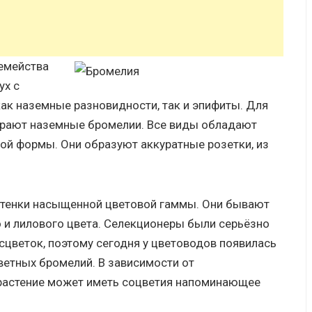
семейства
ух с
как наземные разновидности, так и эпифиты. Для
рают наземные бромелии. Все виды обладают
й формы. Они образуют аккуратные розетки, из
ттенки насыщенной цветовой гаммы. Они бывают
о и лилового цвета. Селекционеры были серьёзно
сцветок, поэтому сегодня у цветоводов появилась
етных бромелий. В зависимости от
 растение может иметь соцветия напоминающее