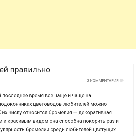
ией правильно
3 КОММЕНТАРИЯ
В последнее время все чаще и чаще на
подоконниках цветоводов-любителей можно
 К их числу относится бромелия — декоративная
 и красивым видом она способна покорить раз и
опулярность бромелии среди любителей цветущих