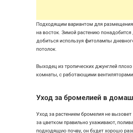
Подходящим вариантом для размещения 
на восток. Зимой растению понадобится
добиться используя фитолампы дневного 
потолок.
Выходец из тропических джунглей плохо 
комнаты, с работающими вентиляторами
Уход за бромелией в домаш
Уход за растением бромелия не вызовет
за цветком правильно ухаживают, полив
подходящую почву, он будет хорошо раз