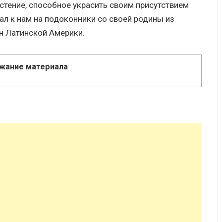
стение, способное украсить своим присутствием
ал к нам на подоконники со своей родины из
н Латинской Америки.
жание материала