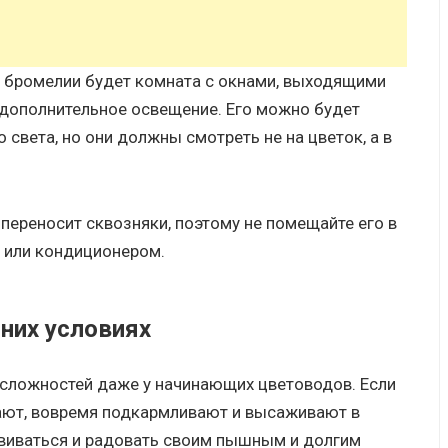
бромелии будет комната с окнами, выходящими
 дополнительное освещение. Его можно будет
света, но они должны смотреть не на цветок, а в
переносит сквозняки, поэтому не помещайте его в
 или кондиционером.
них условиях
 сложностей даже у начинающих цветоводов. Если
ают, вовремя подкармливают и высаживают в
виваться и радовать своим пышным и долгим