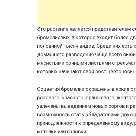
Это растение является представителем 
бромелиевых, в которое входит более дв
половиной тысяч видов. Среди них есть 
домашнего разведения чаще всего выби
мясистыми сочными листьями стрельчато
которых начинают свой рост цветоносы.
Соцветия бромелии окрашены в яркие о
розового, красного, оранжевого, жёлтог
увлечены выведением новых сортов и ра
возможность стать обладателями двухцв
принадлежности к определённому виду,
метёлки или головки.