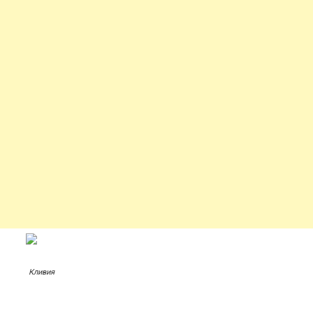
Кливия