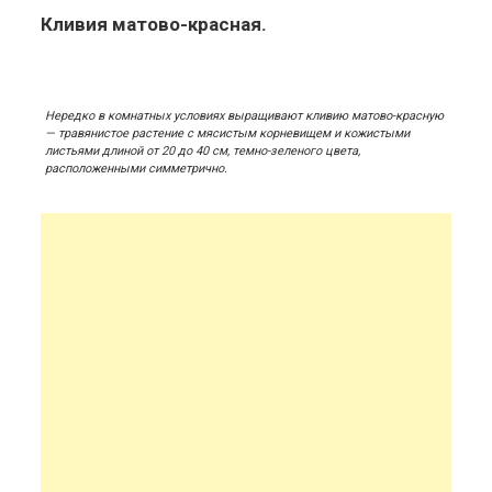
Кливия матово-красная.
Нередко в комнатных условиях выращивают кливию матово-красную
— травянистое растение с мясистым корневищем и кожистыми
листьями длиной от 20 до 40 см, темно-зеленого цвета,
расположенными симметрично.