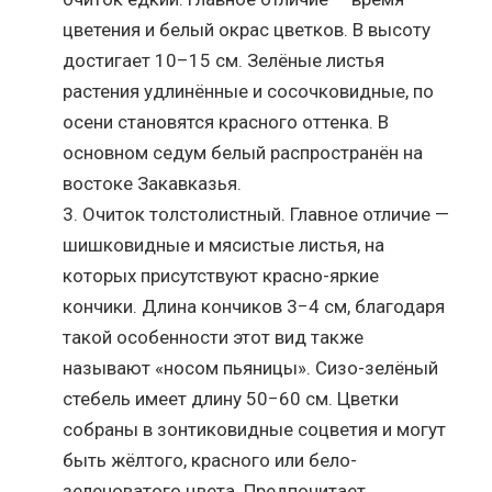
цветения и белый окрас цветков. В высоту
достигает 10–15 см. Зелёные листья
растения удлинённые и сосочковидные, по
осени становятся красного оттенка. В
основном седум белый распространён на
востоке Закавказья.
Очиток толстолистный. Главное отличие —
шишковидные и мясистые листья, на
которых присутствуют красно-яркие
кончики. Длина кончиков 3−4 см, благодаря
такой особенности этот вид также
называют «носом пьяницы». Сизо-зелёный
стебель имеет длину 50−60 см. Цветки
собраны в зонтиковидные соцветия и могут
быть жёлтого, красного или бело-
зеленоватого цвета. Предпочитает