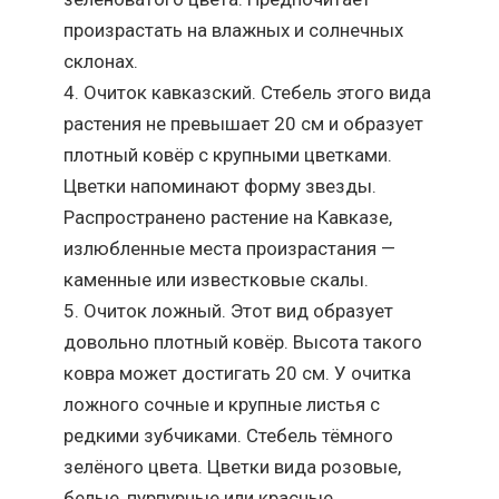
произрастать на влажных и солнечных
склонах.
Очиток кавказский. Стебель этого вида
растения не превышает 20 см и образует
плотный ковёр с крупными цветками.
Цветки напоминают форму звезды.
Распространено растение на Кавказе,
излюбленные места произрастания —
каменные или известковые скалы.
Очиток ложный. Этот вид образует
довольно плотный ковёр. Высота такого
ковра может достигать 20 см. У очитка
ложного сочные и крупные листья с
редкими зубчиками. Стебель тёмного
зелёного цвета. Цветки вида розовые,
белые, пурпурные или красные.