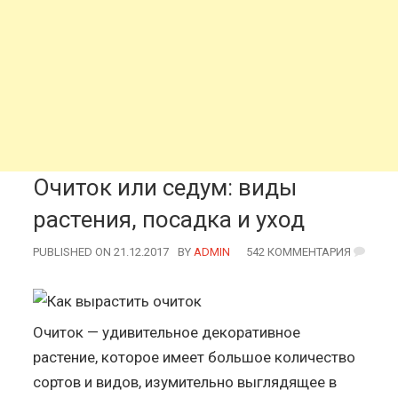
Очиток или седум: виды
растения, посадка и уход
PUBLISHED ON 21.12.2017
BY
AUTHOR
ADMIN
542 КОММЕНТАРИЯ
Очиток — удивительное декоративное
растение, которое имеет большое количество
сортов и видов, изумительно выглядящее в