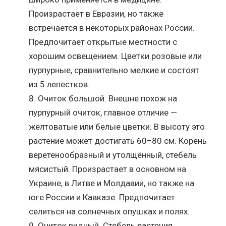
Произрастает в Евразии, но также
встречается в некоторых районах России.
Предпочитает открытые местности с
хорошим освещением. Цветки розовые или
пурпурные, сравнительно мелкие и состоят
из 5 лепестков.
Очиток большой. Внешне похож на
пурпурный очиток, главное отличие —
желтоватые или белые цветки. В высоту это
растение может достигать 60−80 см. Корень
веретенообразный и утолщённый, стебель
мясистый. Произрастает в основном на
Украине, в Литве и Молдавии, но также на
юге России и Кавказе. Предпочитает
селиться на солнечных опушках и полях.
Очиток видный. Стебель растения