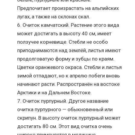
Предпочитает произрастать на альпийских
лугах, а также на склонах скал.
Очиток камчатский. Растение этого вида
может достигать в высоту 40 см, имеет
ползучее корневище. Стебли не особо
приподнимаются над землёй, листья имеют
продолговатую форму и зубцы по краям.
Цветки оранжевого окраса. Стебли и листья
зимой отпадают, но к апрелю побеги вновь
начинают расти. Распространён на востоке
Арктики и на Дальнем Востоке.
Очиток пурпурный. Другое название
очитка пурпурного — обыкновенный или
скрипун. В высоту очиток пурпурный может
достигать 80 см. Этот вид очитка очень
широко применяется в медицине.