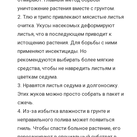
уничтожение растения вместе с грунтом.
Тлю и трипс привлекают мясистые листья
очитка. Укусы насекомых деформируют
листья, что в последующем приводит к
истощению растения. Для борьбы с ними
применяют инсектициды. Но
рекомендуются выбирать более мягкие
средства, чтобы не навредить листьям и
цветкам седума.
Нравятся листья седума и долгоносику.
Этих жуков можно просто собрать в пакет и
сжечь.
Из-за избытка влажности в грунте и
неправильного полива может появиться
гниль. Чтобы спасти больное растение, его
пересаживают в специальный субстрат в