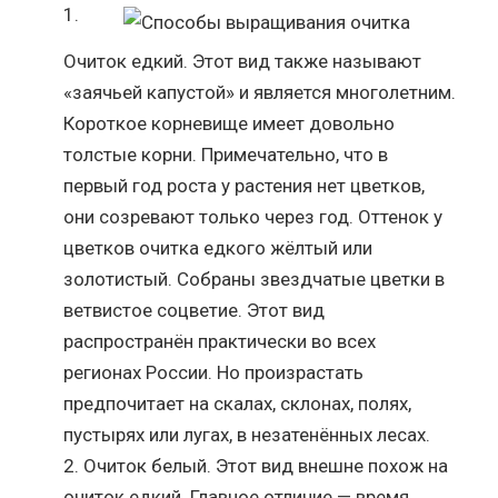
Очиток едкий. Этот вид также называют
«заячьей капустой» и является многолетним.
Короткое корневище имеет довольно
толстые корни. Примечательно, что в
первый год роста у растения нет цветков,
они созревают только через год. Оттенок у
цветков очитка едкого жёлтый или
золотистый. Собраны звездчатые цветки в
ветвистое соцветие. Этот вид
распространён практически во всех
регионах России. Но произрастать
предпочитает на скалах, склонах, полях,
пустырях или лугах, в незатенённых лесах.
Очиток белый. Этот вид внешне похож на
очиток едкий. Главное отличие — время