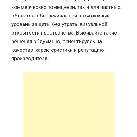
коммерческих помещений, так и для частных
объектов, обеспечивая при этом нужный
уровень защиты без утраты визуальной
открытости пространства. Выбирайте такие
решения обдуманно, ориентируясь на
качество, характеристики и репутацию
производителя.