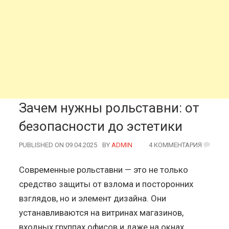
Зачем нужны рольставни: от
безопасности до эстетики
PUBLISHED ON 09.04.2025
BY
AUTHOR
ADMIN
4 КОММЕНТАРИЯ
Современные рольставни — это не только
средство защиты от взлома и посторонних
взглядов, но и элемент дизайна. Они
устанавливаются на витринах магазинов,
входных группах офисов и даже на окнах