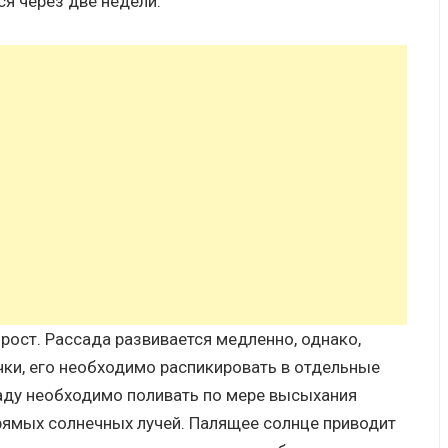
я через две недели.
рост. Рассада развивается медленно, однако,
чки, его необходимо распикировать в отдельные
саду необходимо поливать по мере высыхания
прямых солнечных лучей. Палящее солнце приводит