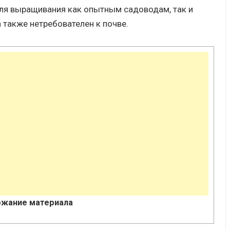
для выращивания как опытным садоводам, так и
 также нетребователен к почве.
жание материала