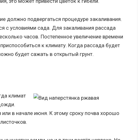
ния, это может привести цветок к гибели.
ние должно подвергаться процедуре закаливания.
ся с условиями сада. Для закаливания рассада
есколько часов. Постепенное увеличение времени
приспособиться к климату. Когда рассада будет
можно будет сажать в открытый грунт.
гда климат
дожди.
 или в начале июня. К этому сроку почва хорошо
 листочков.