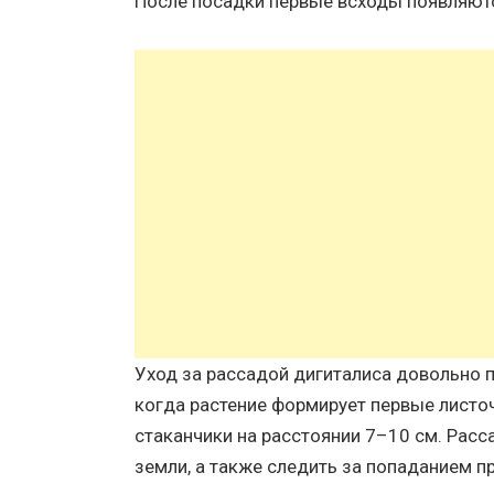
После посадки первые всходы появляютс
Уход за рассадой дигиталиса довольно п
когда растение формирует первые листо
стаканчики на расстоянии 7–10 см. Рас
земли, а также следить за попаданием 