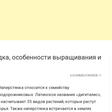
дка, особенности выращивания и
6 КОММЕНТАРИЕВ
Наперстянка относится к семейству
подорожниковых. Латинское название «дигиталис»,
 насчитывает 35 видов растений, которые растут
рья. Также наперстянка встречается в землях