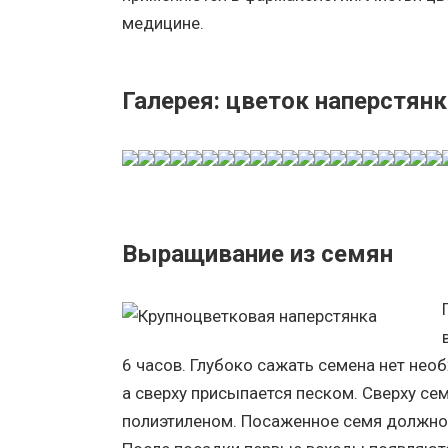
медицине.
Галерея: цветок наперстянк
Выращивание из семян
6 часов. Глубоко сажать семена нет нео
а сверху присыпается песком. Сверху се
полиэтиленом. Посаженное семя должно 