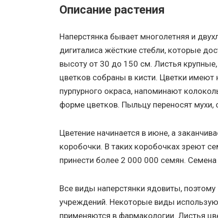
Описание растения
Наперстянка бывает многолетняя и двухл
дигиталиса жёсткие стебли, которые дос
высоту от 30 до 150 см. Листья крупные
цветков собраны в кисти. Цветки имеют
пурпурного окраса, напоминают колокол
форме цветков. Пыльцу переносят мухи, 
Цветение начинается в июне, а заканчива
коробочки. В таких коробочках зреют с
принести более 2 000 000 семян. Семена 
Все виды наперстянки ядовиты, поэтому 
учреждений. Некоторые виды используют
применяются в фармакологии. Листья цв